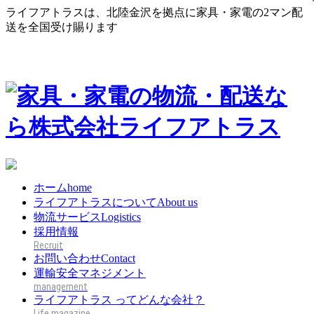
ライフアトラスは、北陸金沢を拠点に家具・家電の2マン配
送を全国受け賜ります
ホーム
home
ライフアトラスについて
About us
物流サービス
Logistics
採用情報
お問い合わせ
Contact
運輸安全マネジメント
ライフアトラス ってどんな会社？