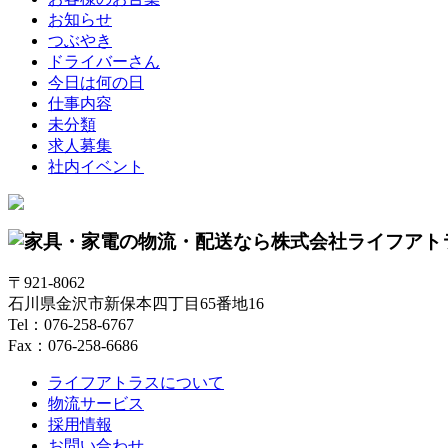
お知らせ
つぶやき
ドライバーさん
今日は何の日
仕事内容
未分類
求人募集
社内イベント
〒921-8062
石川県金沢市新保本四丁目65番地16
Tel：076-258-6767
Fax：076-258-6686
ライフアトラスについて
物流サービス
採用情報
お問い合わせ