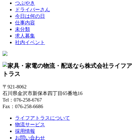
つぶやき
ドライバーさん
今日は何の日
仕事内容
未分類
求人募集
社内イベント
〒921-8062
石川県金沢市新保本四丁目65番地16
Tel：076-258-6767
Fax：076-258-6686
ライフアトラスについて
物流サービス
採用情報
お問い合わせ