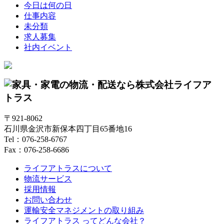
今日は何の日
仕事内容
未分類
求人募集
社内イベント
〒921-8062
石川県金沢市新保本四丁目65番地16
Tel：076-258-6767
Fax：076-258-6686
ライフアトラスについて
物流サービス
採用情報
お問い合わせ
運輸安全マネジメントの取り組み
ライフアトラス ってどんな会社？